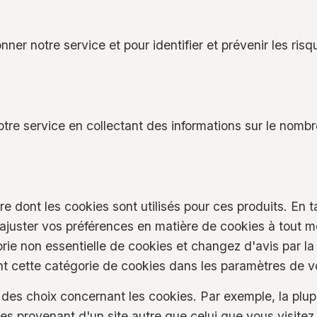
nner notre service et pour identifier et prévenir les ris
tre service en collectant des informations sur le nombre
ère dont les cookies sont utilisés pour ces produits. En 
juster vos préférences en matière de cookies à tout m
rie non essentielle de cookies et changez d'avis par l
t cette catégorie de cookies dans les paramètres de v
 des choix concernant les cookies. Par exemple, la plu
ies provenant d'un site autre que celui que vous visitez