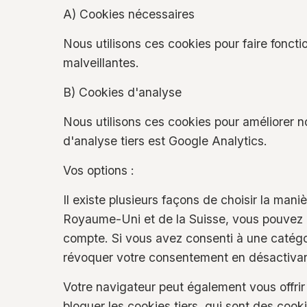
A) Cookies nécessaires
Nous utilisons ces cookies pour faire fonctio
malveillantes.
B) Cookies d'analyse
Nous utilisons ces cookies pour améliorer no
d'analyse tiers est Google Analytics.
Vos options :
Il existe plusieurs façons de choisir la mani
Royaume-Uni et de la Suisse, vous pouvez a
compte. Si vous avez consenti à une catégo
révoquer votre consentement en désactivan
Votre navigateur peut également vous offrir
bloquer les cookies tiers, qui sont des cook