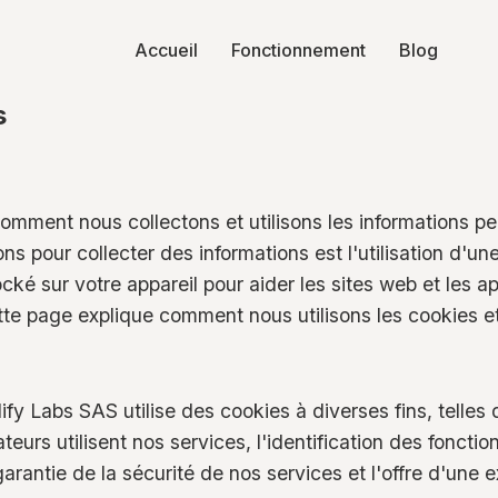
Accueil
Fonctionnement
Blog
s
omment nous collectons et utilisons les informations per
s pour collecter des informations est l'utilisation d'u
ké sur votre appareil pour aider les sites web et les a
te page explique comment nous utilisons les cookies et 
fy Labs SAS utilise des cookies à diverses fins, telles 
eurs utilisent nos services, l'identification des fonctio
 garantie de la sécurité de nos services et l'offre d'une 