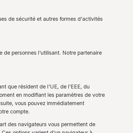
ques de sécurité et autres formes d'activités
 de personnes l'utilisant. Notre partenaire
tant que résident de l'UE, de l'EEE, du
oment en modifiant les paramètres de votre
a suite, vous pouvez immédiatement
otre compte.
part des navigateurs vous permettent de
. Ces options varient d'un navigateur à