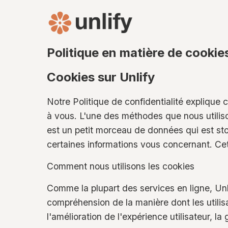
Politique en matière de cookie
Cookies sur Unlify
Notre Politique de confidentialité explique c
à vous. L'une des méthodes que nous utilison
est un petit morceau de données qui est stoc
certaines informations vous concernant. Cet
Comment nous utilisons les cookies
Comme la plupart des services en ligne, Unli
compréhension de la manière dont les utilisat
l'amélioration de l'expérience utilisateur, la