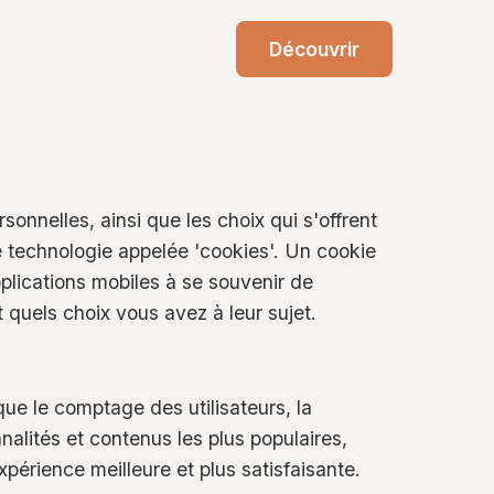
Découvrir
sonnelles, ainsi que les choix qui s'offrent
ne technologie appelée 'cookies'. Un cookie
pplications mobiles à se souvenir de
quels choix vous avez à leur sujet.
que le comptage des utilisateurs, la
nnalités et contenus les plus populaires,
expérience meilleure et plus satisfaisante.