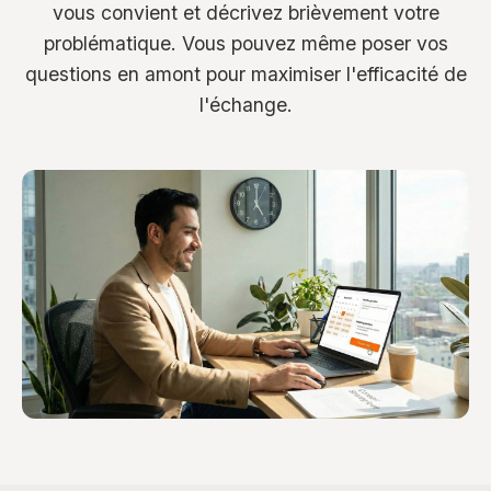
vous convient et décrivez brièvement votre
problématique. Vous pouvez même poser vos
questions en amont pour maximiser l'efficacité de
l'échange.