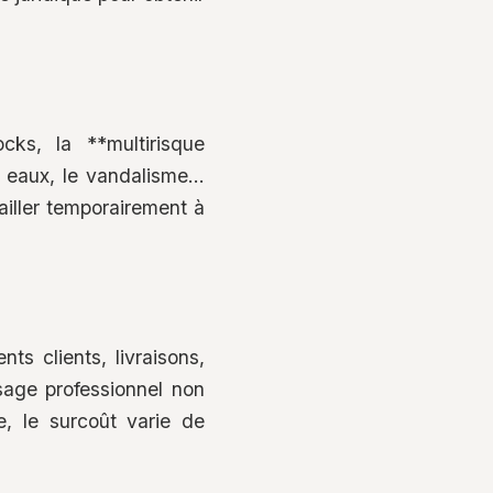
ks, la **multirisque
 eaux, le vandalisme...
vailler temporairement à
ts clients, livraisons,
sage professionnel non
e, le surcoût varie de