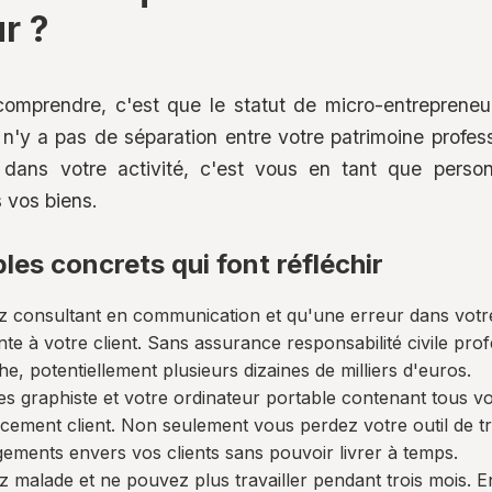
r ?
omprendre, c'est que le statut de micro-entreprene
n'y a pas de séparation entre votre patrimoine profess
 dans votre activité, c'est vous en tant que perso
 vos biens.
es concrets qui font réfléchir
 consultant en communication et qu'une erreur dans votre
nte à votre client. Sans assurance responsabilité civile pro
e, potentiellement plusieurs dizaines de milliers d'euros.
es graphiste et votre ordinateur portable contenant tous v
lacement client. Non seulement vous perdez votre outil de t
ements envers vos clients sans pouvoir livrer à temps.
 malade et ne pouvez plus travailler pendant trois mois. E