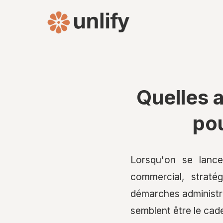
Quelles 
pou
Lorsqu'on se lance
commercial, straté
démarches administra
semblent être le cad