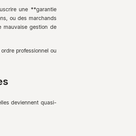
uscrire une **garantie
biens, ou des marchands
de mauvaise gestion de
 ordre professionnel ou
es
elles deviennent quasi-