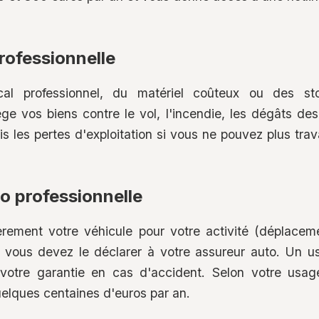
rofessionnelle
al professionnel, du matériel coûteux ou des stoc
ège vos biens contre le vol, l'incendie, les dégâts des
is les pertes d'exploitation si vous ne pouvez plus tra
o professionnelle
ièrement votre véhicule pour votre activité (déplacemen
), vous devez le déclarer à votre assureur auto. Un u
votre garantie en cas d'accident. Selon votre usag
elques centaines d'euros par an.