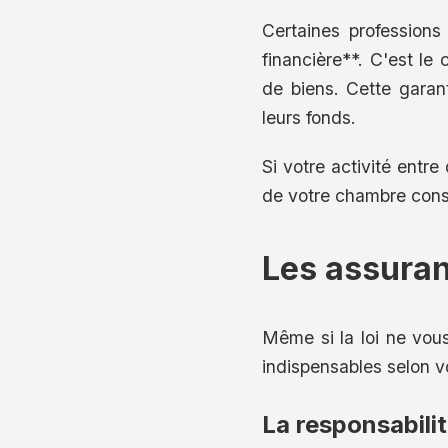
Certaines professions
financière**. C'est le
de biens. Cette garan
leurs fonds.
Si votre activité entr
de votre chambre consu
Les assura
Même si la loi ne vous
indispensables selon vo
La responsabilit