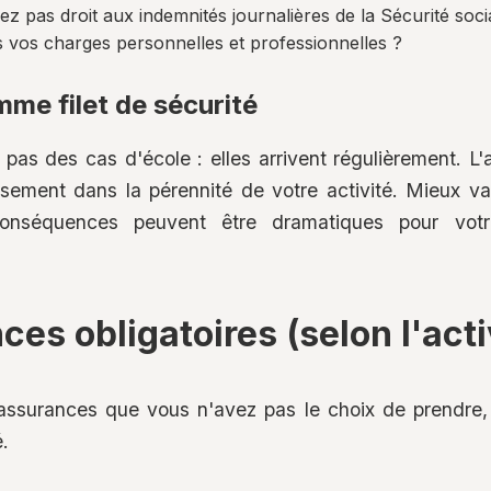
z pas droit aux indemnités journalières de la Sécurité soci
os charges personnelles et professionnelles ?
me filet de sécurité
 pas des cas d'école : elles arrivent régulièrement. L
ssement dans la pérennité de votre activité. Mieux va
onséquences peuvent être dramatiques pour votre 
es obligatoires (selon l'acti
surances que vous n'avez pas le choix de prendre, ca
é.