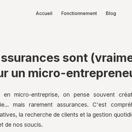
Accueil
Fonctionnement
Blog
assurances sont (vraimen
r un micro-entreprene
 en micro-entreprise, on pense souvent créa
gie... mais rarement assurances. C'est compréh
tives, la recherche de clients et la gestion quotid
et de nos soucis.