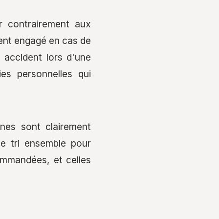
r contrairement aux
ment engagé en cas de
 accident lors d'une
ies personnelles qui
ines sont clairement
 le tri ensemble pour
commandées, et celles