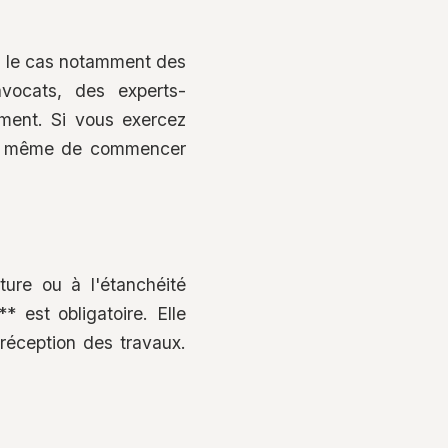
st le cas notamment des
avocats, des experts-
iment. Si vous exercez
ant même de commencer
ture ou à l'étanchéité
* est obligatoire. Elle
réception des travaux.