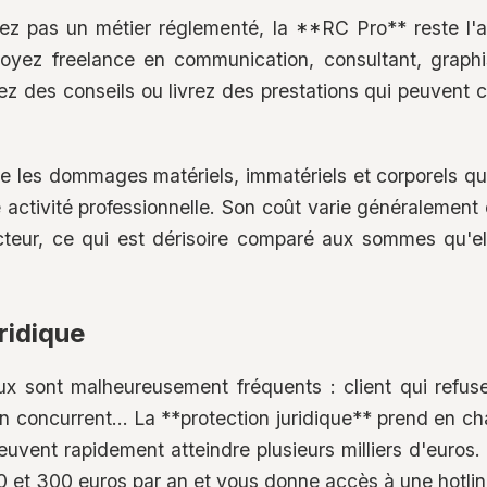
ez pas un métier réglementé, la **RC Pro** reste l'
oyez freelance en communication, consultant, graph
ez des conseils ou livrez des prestations qui peuvent 
e les dommages matériels, immatériels et corporels qu
 activité professionnelle. Son coût varie généralement
cteur, ce qui est dérisoire comparé aux sommes qu'el
ridique
ux sont malheureusement fréquents : client qui refuse
 un concurrent... La **protection juridique** prend en c
euvent rapidement atteindre plusieurs milliers d'euros
 et 300 euros par an et vous donne accès à une hotline