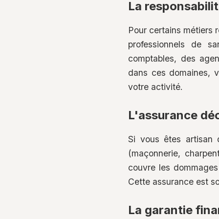
La responsabilit
Pour certains métiers 
professionnels de sa
comptables, des agent
dans ces domaines, v
votre activité.
L'assurance déc
Si vous êtes artisan 
(maçonnerie, charpente
couvre les dommages q
Cette assurance est s
La garantie fina