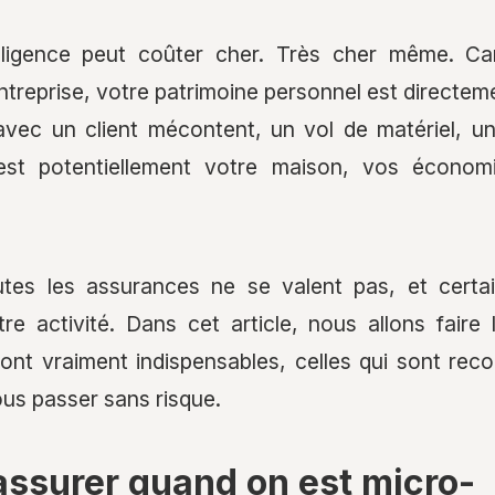
gligence peut coûter cher. Très cher même. Ca
ntreprise, votre patrimoine personnel est directe
 avec un client mécontent, un vol de matériel, un
c'est potentiellement votre maison, vos économ
utes les assurances ne se valent pas, et certa
re activité. Dans cet article, nous allons faire
i sont vraiment indispensables, celles qui sont re
us passer sans risque.
assurer quand on est micro-