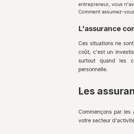
entrepreneur, vous n'ave
Comment assumez-vous v
L'assurance com
Ces situations ne sont
coût, c'est un investi
surtout quand les c
personnelle.
Les assuranc
Commençons par les as
votre secteur d'activit