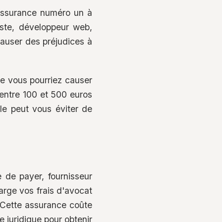
assurance numéro un à
iste, développeur web,
causer des préjudices à
e vous pourriez causer
 entre 100 et 500 euros
le peut vous éviter de
 de payer, fournisseur
harge vos frais d'avocat
. Cette assurance coûte
 juridique pour obtenir