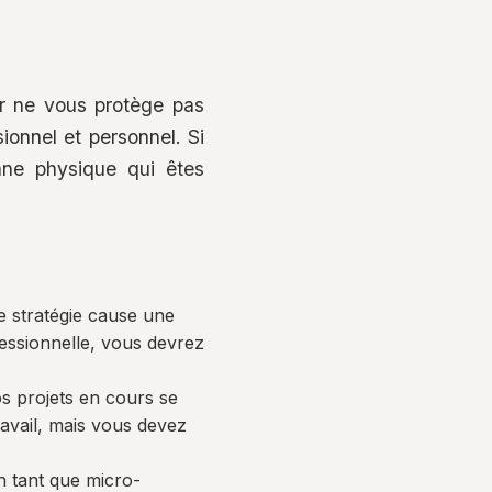
ur ne vous protège pas
ionnel et personnel. Si
nne physique qui êtes
 stratégie cause une
fessionnelle, vous devrez
os projets en cours se
ravail, mais vous devez
n tant que micro-