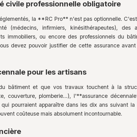
é civile professionnelle obligatoire
réglementés, la **RC Pro** n'est pas optionnelle. C'e
nté (médecins, infirmiers, kinésithérapeutes), des 
s immobiliers, ou encore des professionnels du bât
ous devez pouvoir justifier de cette assurance av
ennale pour les artisans
du bâtiment et que vos travaux touchent à la struc
, couverture, plomberie...), l'**assurance décennale*
ui pourraient apparaître dans les dix ans suivant la 
ouvent coûteuse mais absolument incontournable.
ncière