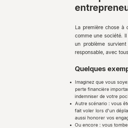
entrepreneu
La première chose à c
comme une société. Il 
un problème survient
responsable, avec tous
Quelques exempl
Imaginez que vous soyez
perte financière importa
indemniser de votre poch
Autre scénario : vous êt
fait voler lors d'un dép
aussi honorer vos engag
Ou encore : vous tombez