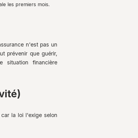
ale les premiers mois.
'assurance n'est pas un
ut prévenir que guérir,
situation financière
vité)
r la loi l'exige selon