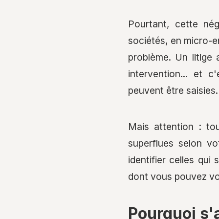
Pourtant, cette né
sociétés, en micro-e
problème. Un litige
intervention... et 
peuvent être saisies.
Mais attention : to
superflues selon vot
identifier celles qu
dont vous pouvez vo
Pourquoi s'