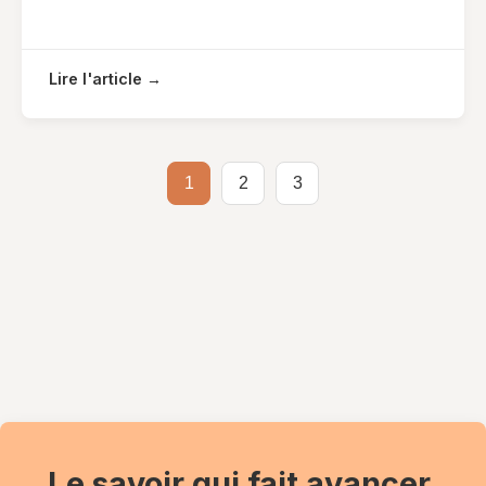
Lire l'article →
1
2
3
Le savoir qui fait avancer,