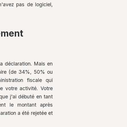
'avez pas de logiciel,
ement
sa déclaration. Mais en
itaire (de 34%, 50% ou
nistration fiscale qui
 votre activité. Votre
que j'ai débuté en tant
ent le montant après
aration a été rejetée et