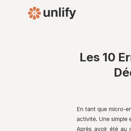
Les 10 Er
Déc
En tant que micro-en
activité. Une simple
Après avoir été au c