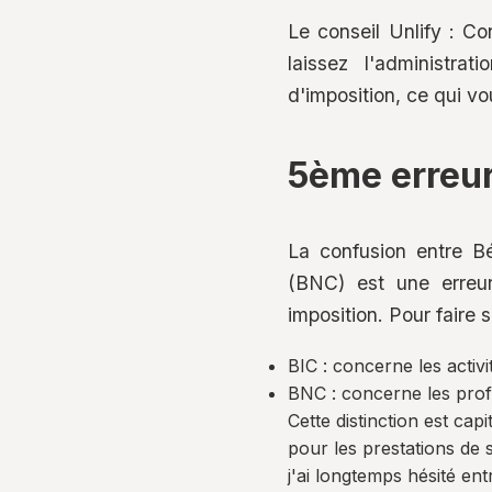
Le conseil Unlify : Co
laissez l'administrat
d'imposition, ce qui vo
5ème erreur
La confusion entre B
(BNC) est une erreu
imposition. Pour faire s
BIC : concerne les activ
BNC : concerne les profes
Cette distinction est cap
pour les prestations de 
j'ai longtemps hésité e