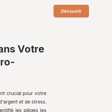
Découvrir
Dans Votre
cro-
nt crucial pour votre
'argent et de stress.
ntifié les pièges les