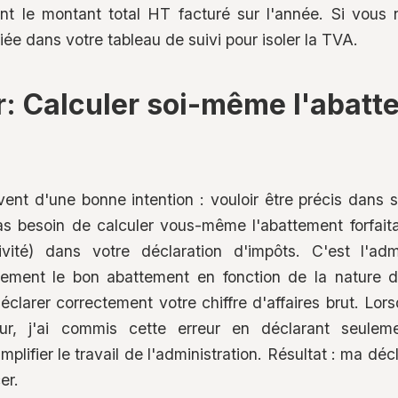
 le montant total HT facturé sur l'année. Si vous n
ée dans votre tableau de suivi pour isoler la TVA.
: Calculer soi-même l'abatt
vent d'une bonne intention : vouloir être précis dans 
pas besoin de calculer vous-même l'abattement forfa
ité) dans votre déclaration d'impôts. C'est l'admi
ement le bon abattement en fonction de la nature de
éclarer correctement votre chiffre d'affaires brut. Lors
eur, j'ai commis cette erreur en déclarant seulem
plifier le travail de l'administration. Résultat : ma décl
er.