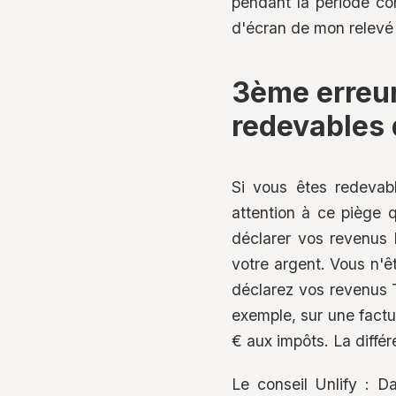
pendant la période con
d'écran de mon relevé 
3ème erreur
redevables 
Si vous êtes redevab
attention à ce piège 
déclarer vos revenus 
votre argent. Vous n'êt
déclarez vos revenus 
exemple, sur une fact
€ aux impôts. La diff
Le conseil Unlify : Da