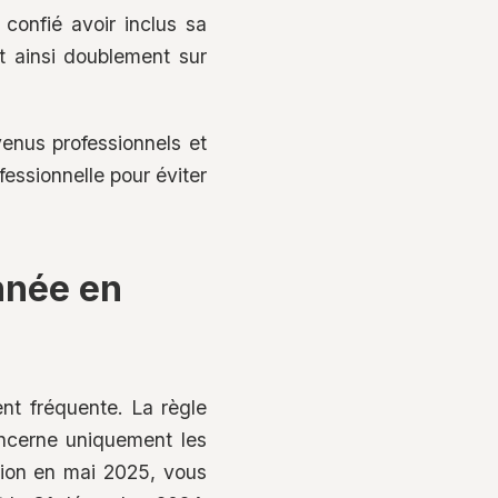
 confié avoir inclus sa
nt ainsi doublement sur
venus professionnels et
fessionnelle pour éviter
nnée en
nt fréquente. La règle
oncerne uniquement les
ation en mai 2025, vous