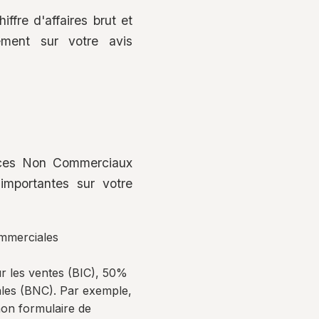
ffre d'affaires brut et
irement sur votre avis
fices Non Commerciaux
mportantes sur votre
ommerciales
our les ventes (BIC), 50%
rales (BNC). Par exemple,
mon formulaire de