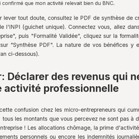
ai confirmé que mon activité relevait bien du BNC.
ur lever tout doute, consultez le PDF de synthèse de c
 de l'INPI (guichet unique). Connectez vous, allez da
prise", puis "Formalité Validée", cliquez sur la formal
s sur "Synthèse PDF". La nature de vos bénéfices y e
ran ci-dessous).
: Déclarer des revenus qui n
 activité professionnelle
cette confusion chez les micro-entrepreneurs qui cum
: tous les montants que vous percevez ne sont pas à d
ntreprise ! Les allocations chômage, la prime d'activité
ements personnels ou encore les indemnités journaliè