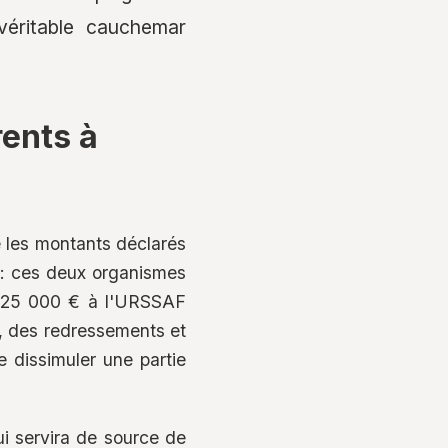
véritable cauchemar
rents à
e les montants déclarés
 : ces deux organismes
z 25 000 € à l'URSSAF
, des redressements et
e dissimuler une partie
ui servira de source de