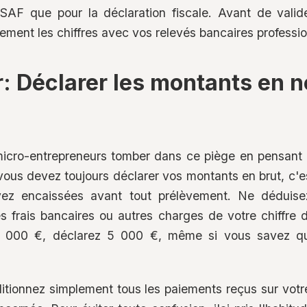
SSAF que pour la déclaration fiscale. Avant de valid
ent les chiffres avec vos relevés bancaires professio
: Déclarer les montants en ne
icro-entrepreneurs tomber dans ce piège en pensant bi
vous devez toujours déclarer vos montants en brut, c'es
z encaissées avant tout prélèvement. Ne déduis
les frais bancaires ou autres charges de votre chiffre d
5 000 €, déclarez 5 000 €, même si vous savez qu'
ditionnez simplement tous les paiements reçus sur vot