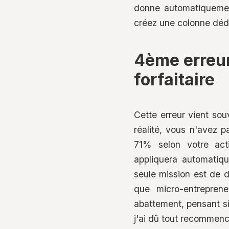
donne automatiquement
créez une colonne dédi
4ème erreur
forfaitaire
Cette erreur vient sou
réalité, vous n'avez 
71% selon votre activ
appliquera automatiqu
seule mission est de d
que micro-entrepren
abattement, pensant sim
j'ai dû tout recommenc