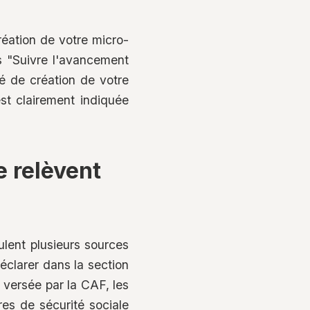
réation de votre micro-
ns "Suivre l'avancement
ité de création de votre
st clairement indiquée
e relèvent
ulent plusieurs sources
éclarer dans la section
 versée par la CAF, les
res de sécurité sociale