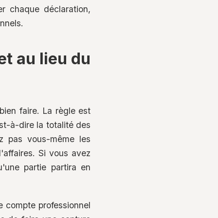
er chaque déclaration,
nnels.
t au lieu du
en faire. La règle est
t-à-dire la totalité des
ez pas vous-même les
'affaires. Si vous avez
une partie partira en
re compte professionnel