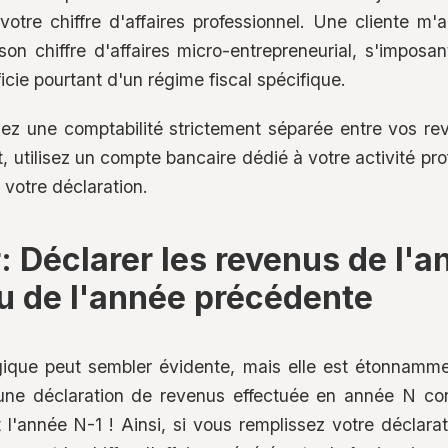
votre chiffre d'affaires professionnel. Une cliente m'a
son chiffre d'affaires micro-entrepreneurial, s'imposa
cie pourtant d'un régime fiscal spécifique.
nez une comptabilité strictement séparée entre vos re
 utilisez un compte bancaire dédié à votre activité pro
 votre déclaration.
: Déclarer les revenus de l'a
eu de l'année précédente
gique peut sembler évidente, mais elle est étonnamme
 une déclaration de revenus effectuée en année N c
l'année N-1 ! Ainsi, si vous remplissez votre déclar