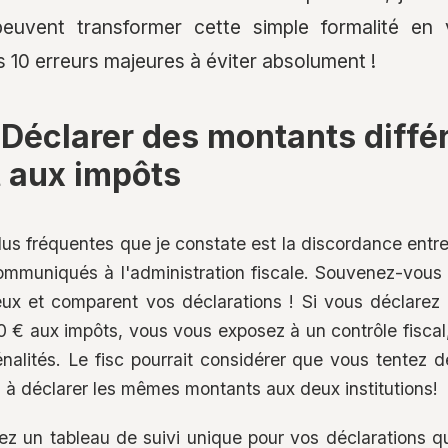
peuvent transformer cette simple formalité en 
les 10 erreurs majeures à éviter absolument !
: Déclarer des montants diffé
 aux impôts
plus fréquentes que je constate est la discordance entr
mmuniqués à l'administration fiscale. Souvenez-vous
ux et comparent vos déclarations ! Si vous déclare
 € aux impôts, vous vous exposez à un contrôle fiscal
nalités. Le fisc pourrait considérer que vous tentez d
z à déclarer les mêmes montants aux deux institutions!
éez un tableau de suivi unique pour vos déclarations q