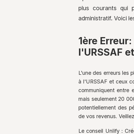
plus courants qui 
administratif. Voici 
1ère Erreur
l'URSSAF et
L'une des erreurs les 
à l'URSSAF et ceux co
communiquent entre e
mais seulement 20 000
potentiellement des pé
de vos revenus. Veille
Le conseil Unlify : Cr