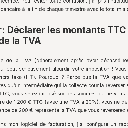
cernée. Pour éviter toute confusion, j'ai pris l'habitu
bancaire à la fin de chaque trimestre avec le total mis
: Déclarer les montants TTC 
de la TVA
le de la TVA (généralement après avoir dépassé les 
qui peut sérieusement alourdir votre imposition ! Vou
hors taxe (HT). Pourquoi ? Parce que la TVA que vo
es qu'un intermédiaire qui la collecte pour la reverser e
TTC, vous serez imposé sur des sommes qui ne vous a
ure de 1 200 € TTC (avec une TVA à 20%), vous ne de
érence de 200 € représente la TVA que vous reverserez
ns mon logiciel de facturation, j'ai configuré un ra