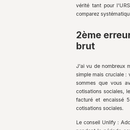
vérité tant pour l'UR
comparez systématiquem
2ème erreur
brut
J'ai vu de nombreux m
simple mais cruciale : 
sommes que vous ave
cotisations sociales, 
facturé et encaissé 
cotisations sociales.
Le conseil Unlify : Ad