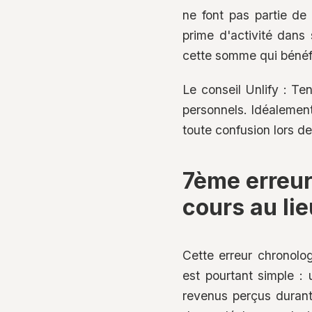
ne font pas partie de 
prime d'activité dans 
cette somme qui bénéfi
Le conseil Unlify : Te
personnels. Idéalement,
toute confusion lors de
7ème erreur
cours au li
Cette erreur chronolo
est pourtant simple :
revenus perçus durant 