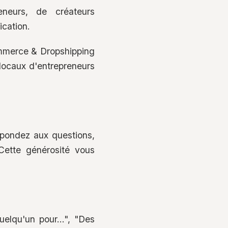
eneurs, de créateurs
cation.
ommerce & Dropshipping
locaux d'entrepreneurs
épondez aux questions,
Cette générosité vous
elqu'un pour...", "Des