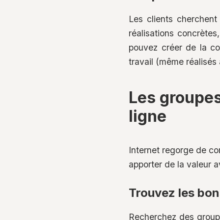
Les clients cherchent 
réalisations concrète
pouvez créer de la co
travail (même réalisés à
Les groupe
ligne
Internet regorge de com
apporter de la valeur 
Trouvez les bo
Recherchez des groupe