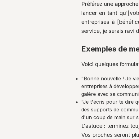
Préférez une approche p
lancer en tant qu'[vot
entreprises à [bénéfic
service, je serais rav
Exemples de me
Voici quelques formulat
"Bonne nouvelle ! Je vien
entreprises à développer 
galère avec sa communica
"Je t'écris pour te dire 
des supports de communi
d'un coup de main sur sa
L'astuce : terminez to
Vos proches seront plu