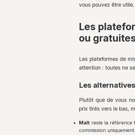
vous pouvez être utile.
Les platefo
ou gratuites
Les plateformes de mis
attention : toutes ne s
Les alternative
Plutôt que de vous no
prix tirés vers le bas,
Malt
reste la référence f
commission uniquement en