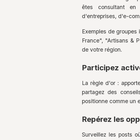
êtes consultant en 
d'entreprises, d'e-com
Exemples de groupes i
France", "Artisans & 
de votre région.
Participez acti
La règle d'or : appor
partagez des conseil
positionne comme un ex
Repérez les opp
Surveillez les posts 