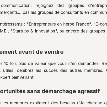
communication, rejoignez des groupes d'entrepr
merçants... pas les groupes de consultants en communi
ntéressants : "Entrepreneurs en herbe France", "E-c
PME", "Startups & Innovation", ou encore des groupes 
vement avant de vendre
tez 10 fois plus de valeur que vous n'en demandez. R
s utiles, célébrez les succès des autres membres. 
pert bienveillant.
ortunités sans démarchage agressif
où les membres expriment des besoins ("Je cherche qu