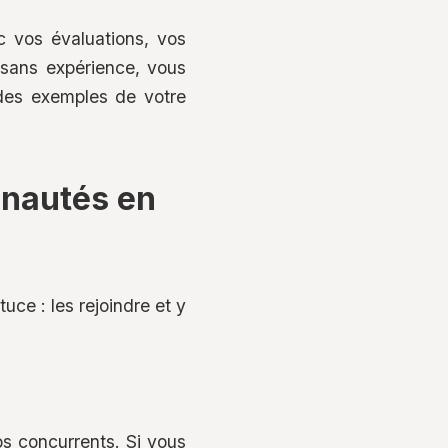
nc vos évaluations, vos
 sans expérience, vous
 des exemples de votre
nautés en
uce : les rejoindre et y
s concurrents. Si vous