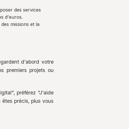
poser des services
es d'euros.
é des missions et la
 regardent d'abord votre
vos premiers projets ou
ital", préférez "J'aide
s êtes précis, plus vous