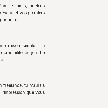
amille, amis, anciens
 réseau et vos premiers
portunités.
une raison simple : la
crédibilité en jeu. Le
te.
 freelance, tu n'aurais
e l'impression que vous