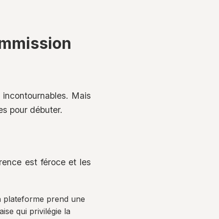
ommission
s incontournables. Mais
es pour débuter.
ence est féroce et les
 la plateforme prend une
se qui privilégie la