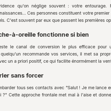
dence qu'on néglige souvent : votre entourage. F
nnaissances... Ces personnes constituent votre premier
s. C'est souvent par eux que passent les premières op
he-à-oreille fonctionne si bien
este le canal de conversion le plus efficace pour 
quelqu'un recommande vos services, il met sa propre 
ec un a priori positif, ce qui facilite énormément la ven
ler sans forcer
ombarder tous ses contacts avec "Salut ! Je me lance en
 ?" Cette approche frontale met mal à l'aise et donn