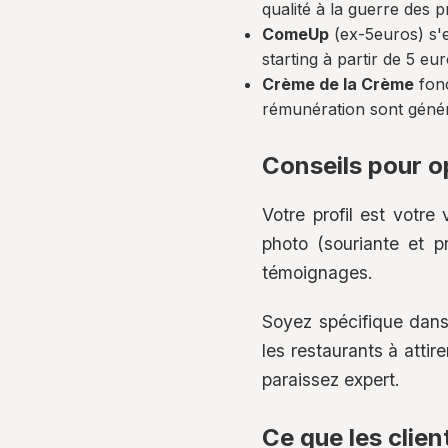
qualité à la guerre des pr
ComeUp
(ex-5euros) s'
starting à partir de 5 e
Crème de la Crème
fonc
rémunération sont génér
Conseils pour op
Votre profil est votre 
photo (souriante et pr
témoignages.
Soyez spécifique dans 
les restaurants à attir
paraissez expert.
Ce que les clien