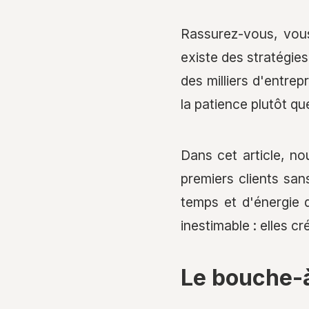
Rassurez-vous, vous
existe des stratégie
des milliers d'entrep
la patience plutôt que
Dans cet article, n
premiers clients sa
temps et d'énergie 
inestimable : elles cr
Le bouche-à-