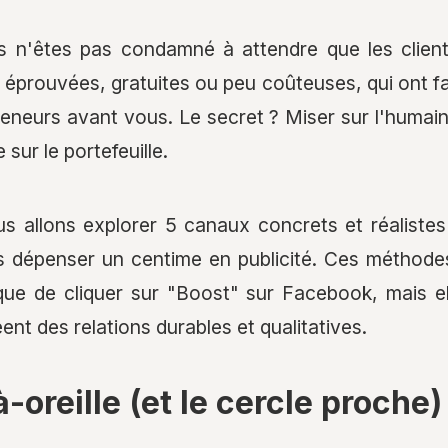
 n'êtes pas condamné à attendre que les clients
s éprouvées, gratuites ou peu coûteuses, qui ont fa
reneurs avant vous. Le secret ? Miser sur l'humain
 sur le portefeuille.
ous allons explorer 5 canaux concrets et réaliste
ns dépenser un centime en publicité. Ces méthod
que de cliquer sur "Boost" sur Facebook, mais e
éent des relations durables et qualitatives.
oreille (et le cercle proche)