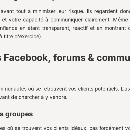
avant tout à minimiser leur risque. Ils regardent do
s, et votre capacité à communiquer clairement. Même
nfiance en étant transparent, réactif et en montrant
 titre d'exercice).
s Facebook, forums & commu
munautés où se retrouvent vos clients potentiels. L'ast
avant de chercher à y vendre.
ns groupes
s où se trouvent vos clients idéaux, pas forcément vo