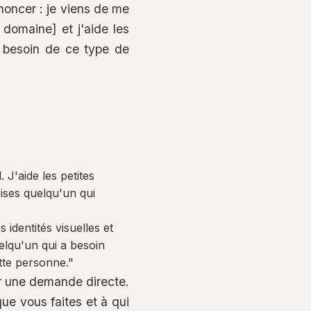
nnoncer : je viens de me
 domaine] et j'aide les
ir besoin de ce type de
 J'aide les petites
oises quelqu'un qui
 identités visuelles et
elqu'un qui a besoin
tte personne."
ar une demande directe.
ue vous faites et à qui