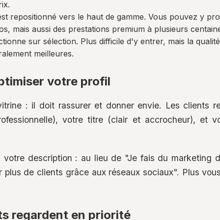
ix.
est repositionné vers le haut de gamme. Vous pouvez y pro
uros, mais aussi des prestations premium à plusieurs centain
tionne sur sélection. Plus difficile d'y entrer, mais la qualit
alement meilleures.
timiser votre profil
vitrine : il doit rassurer et donner envie. Les clients
ofessionnelle), votre titre (clair et accrocheur), et 
votre description : au lieu de "Je fais du marketing dig
er plus de clients grâce aux réseaux sociaux". Plus vou
ts regardent en priorité