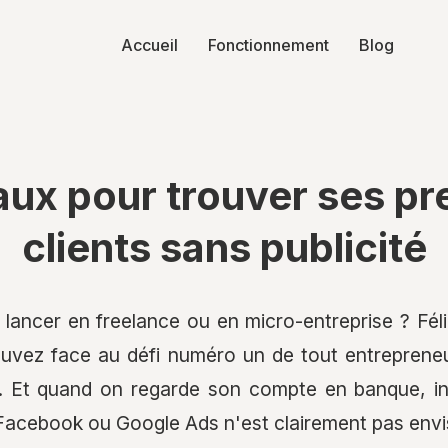
Accueil
Fonctionnement
Blog
aux pour trouver ses pr
clients sans publicité
ancer en freelance ou en micro-entreprise ? Félic
uvez face au défi numéro un de tout entrepreneu
s. Et quand on regarde son compte en banque, in
 Facebook ou Google Ads n'est clairement pas env