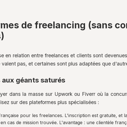
rmes de freelancing (sans c
)
e en relation entre freelances et clients sont devenue
e valent pas, et certaines sont plus adaptées que d'autr
s aux géants saturés
yer dans la masse sur Upwork ou Fiverr où la concurr
 misez sur des plateformes plus spécialisées :
rançaise pour les freelances. L'inscription est gratuite, et
 cas de mission trouvée. L'avantage : une clientèle françai