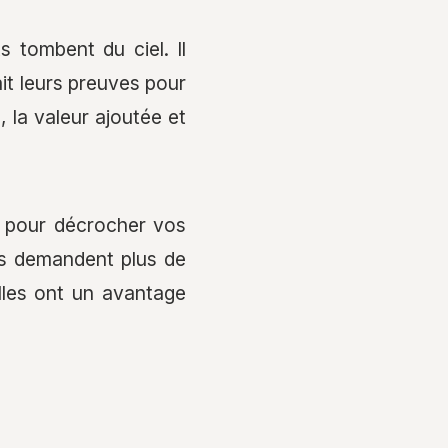
 tombent du ciel. Il
it leurs preuves pour
, la valeur ajoutée et
s pour décrocher vos
es demandent plus de
lles ont un avantage