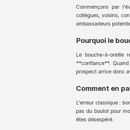
Commençons par l'évi
collègues, voisins, co
ambassadeurs potentiel
Pourquoi le bouc
Le bouche-à-oreille r
**confiance**. Quand 
prospect arrive donc av
Comment en par
L'erreur classique : b
pas du boulot pour moi
êtes désespéré.