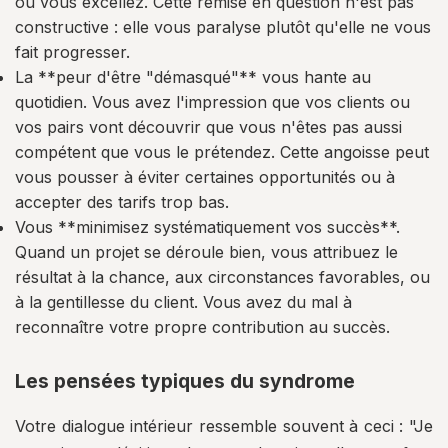
où vous excellez. Cette remise en question n'est pas
constructive : elle vous paralyse plutôt qu'elle ne vous
fait progresser.
La **peur d'être "démasqué"** vous hante au
quotidien. Vous avez l'impression que vos clients ou
vos pairs vont découvrir que vous n'êtes pas aussi
compétent que vous le prétendez. Cette angoisse peut
vous pousser à éviter certaines opportunités ou à
accepter des tarifs trop bas.
Vous **minimisez systématiquement vos succès**.
Quand un projet se déroule bien, vous attribuez le
résultat à la chance, aux circonstances favorables, ou
à la gentillesse du client. Vous avez du mal à
reconnaître votre propre contribution au succès.
Les pensées typiques du syndrome
Votre dialogue intérieur ressemble souvent à ceci : "Je