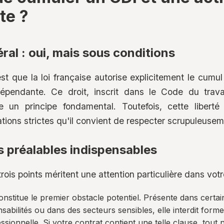
te ?
ral : oui, mais sous conditions
st que la loi française autorise explicitement le cumul 
épendante. Ce droit, inscrit dans le Code du travail
 un principe fondamental. Toutefois, cette liberté
ions strictes qu'il convient de respecter scrupuleusem
ns préalables indispensables
rois points méritent une attention particulière dans votre
constitue le premier obstacle potentiel. Présente dans cert
sabilités ou dans des secteurs sensibles, elle interdit forme
essionnelle. Si votre contrat contient une telle clause, tout