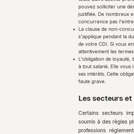
pouvez solliciter une dé
justifiée. De nombreux e
concurrence pas l'entre
La clause de non-concurr
s'applique pendant la du
de votre CDI. Si vous en
attentivement les termes 
L'obligation de loyauté,
à tout salarié. Elle vo
ses intérêts. Cette obli
faute grave.
Les secteurs et 
Certains secteurs imp
soumis à des règles pl
professions réglement