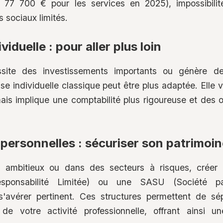
 77 700 € pour les services en 2025), impossibilité
s sociaux limités.
viduelle : pour aller plus loin
ssite des investissements importants ou génère des
ise individuelle classique peut être plus adaptée. Elle
ais implique une comptabilité plus rigoureuse et des o
ipersonnelles : sécuriser son patrimoi
s ambitieux ou dans des secteurs à risques, créer
sponsabilité Limitée) ou une SASU (Société pa
s'avérer pertinent. Ces structures permettent de sé
de votre activité professionnelle, offrant ainsi un