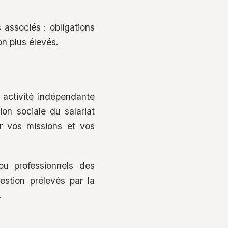
 associés : obligations
on plus élevés.
 activité indépendante
ion sociale du salariat
ir vos missions et vos
ou professionnels des
gestion prélevés par la
.