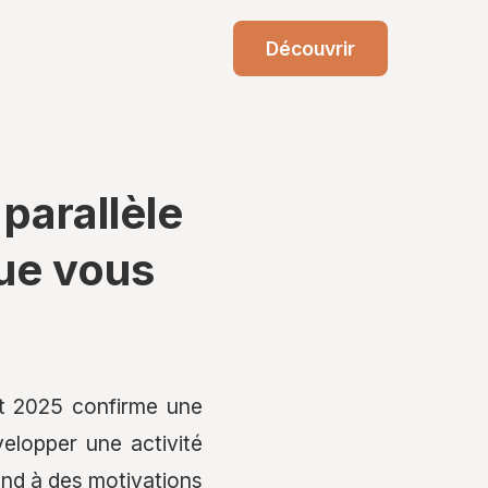
Découvrir
parallèle
que vous
et 2025 confirme une
elopper une activité
ond à des motivations