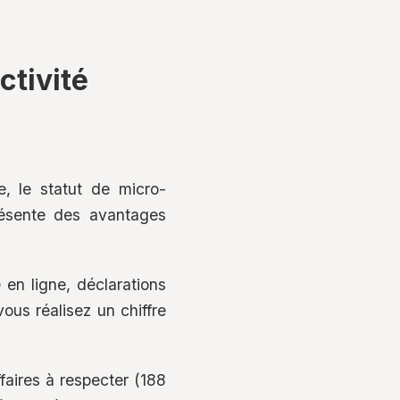
ctivité
e, le statut de micro-
présente des avantages
 en ligne, déclarations
ous réalisez un chiffre
ffaires à respecter (188