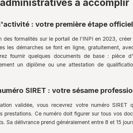
dministratives à accomplir
'activité : votre première étape officiel
n des formalités sur le portail de l'INPI en 2023, créer
tes les démarches se font en ligne, gratuitement, 
z fournir quelques documents de base : pièce d'ide
lement un diplôme ou une attestation de qualificati
numéro SIRET : votre sésame professi
ration validée, vous recevrez votre numéro SIRET 
os prestations. Ce numéro doit figurer sur tous vos d
ts. Sa délivrance prend généralement entre 8 et 15 jour