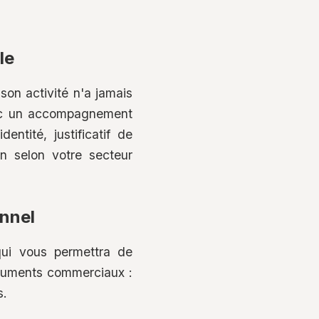
le
 son activité n'a jamais
avec un accompagnement
ntité, justificatif de
on selon votre secteur
onnel
qui vous permettra de
ocuments commerciaux :
s.