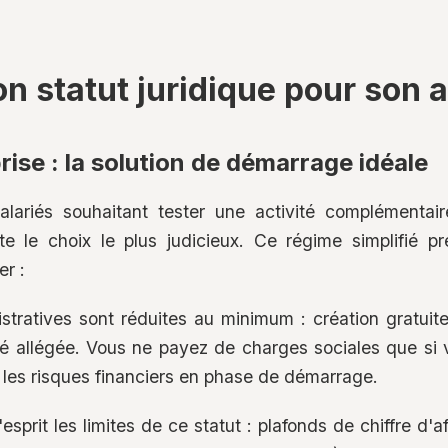
on statut juridique pour son a
ise : la solution de démarrage idéale
alariés souhaitant tester une activité complémentair
te le choix le plus judicieux. Ce régime simplifié 
er :
ratives sont réduites au minimum : création gratuite
ité allégée. Vous ne payez de charges sociales que si v
te les risques financiers en phase de démarrage.
sprit les limites de ce statut : plafonds de chiffre d'a