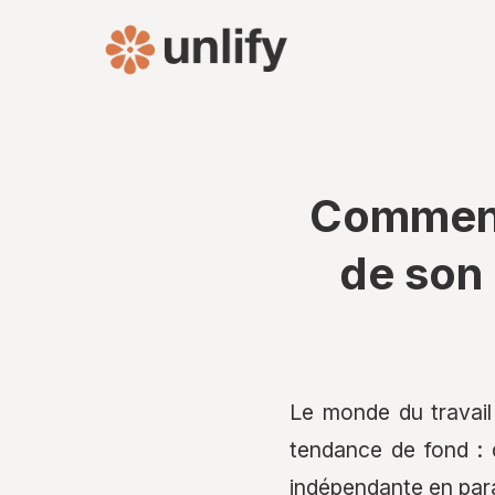
Comment 
de son 
Le monde du travail
tendance de fond : 
indépendante en para