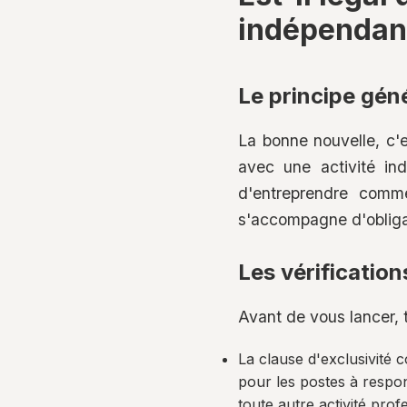
indépendan
Le principe géné
La bonne nouvelle, c'e
avec une activité ind
d'entreprendre comme
s'accompagne d'obligat
Les vérificatio
Avant de vous lancer, t
La clause d'exclusivité 
pour les postes à respon
toute autre activité prof