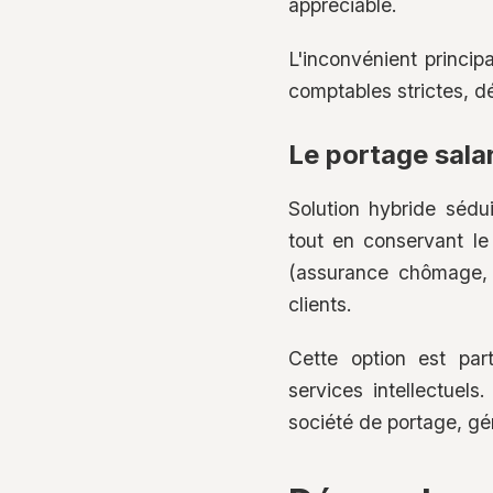
appréciable.
L'inconvénient princip
comptables strictes, d
Le portage salar
Solution hybride sédu
tout en conservant le 
(assurance chômage, r
clients.
Cette option est par
services intellectuels
société de portage, gé