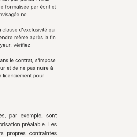
 formalisée par écrit et
envisagée ne
clause d'exclusivité qui
prendre même après la fin
eur, vérifiez
dans le contrat, s'impose
ur et de ne pas nuire à
n licenciement pour
res, par exemple, sont
risation préalable. Les
rs propres contraintes