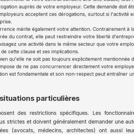
rogation auprès de votre employeur. Cette demande doit être
mployeurs acceptent ces dérogations, surtout si l'activité 
prise.
ence mérite également votre attention. Contrairement à la 
rée du contrat, elle peut restreindre votre liberté d'entre
visagez une activité dans le même secteur que votre employ
de cette clause et ses implications.
 bien qu'elle ne soit pas toujours explicitement mentionnée 
us impose de ne pas concurrencer directement votre employe
gation est fondamentale et son non-respect peut entraîner u
situations particulières
osent des restrictions spécifiques. Les fonctionnai
us strictes et doivent généralement demander une auto
ées (avocats, médecins, architectes) ont aussi leu