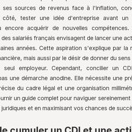
er ses sources de revenus face à l'inflation, co
côté, tester une idée d'entreprise avant un
 ou encore acquérir de nouvelles compétences. 
des salariés français envisagent de lancer une ac
aines années. Cette aspiration s'explique par la 
ncière, mais aussi par le désir de donner du sens 
 seul employeur. Cependant, concilier un CD
pas une démarche anodine. Elle nécessite une pré
cise du cadre légal et une organisation millimétr
fournir un guide complet pour naviguer sereinement
ls juridiques et en maximisant vos chances de succè
 de cumuler un CDI et une acti