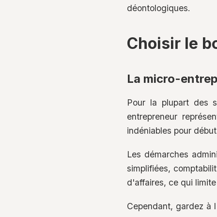
déontologiques.
Choisir le b
La micro-entrepr
Pour la plupart des s
entrepreneur représen
indéniables pour début
Les démarches administ
simplifiées, comptabil
d'affaires, ce qui limi
Cependant, gardez à l'e