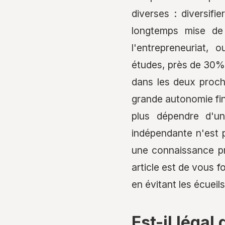
diverses : diversifi
longtemps mise de 
l'entrepreneuriat,
études, près de 30% 
dans les deux proch
grande autonomie fina
plus dépendre d'un
indépendante n'est 
une connaissance pré
article est de vous 
en évitant les écuei
Est-il légal