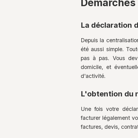
Démarches a
La déclaration d
Depuis la centralisatio
été aussi simple. Tou
pas à pas. Vous devre
domicile, et éventuel
d'activité.
L'obtention du 
Une fois votre décla
facturer légalement v
factures, devis, contra