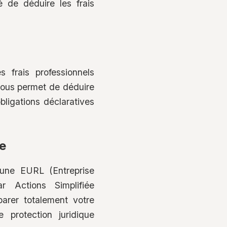
 de déduire les frais
 frais professionnels
 vous permet de déduire
bligations déclaratives
ne
 une EURL (Entreprise
r Actions Simplifiée
parer totalement votre
e protection juridique