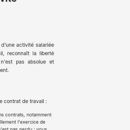
d'une activité salariée
, reconnaît la liberté
 n'est pas absolue et
ent.
 contrat de travail :
ains contrats, notamment
llement l'exercice de
 n'est pas perdu : vous