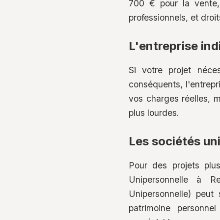
700 € pour la vente,
professionnels, et droit
L'entreprise indi
Si votre projet néce
conséquents, l'entrepr
vos charges réelles, m
plus lourdes.
Les sociétés un
Pour des projets plu
Unipersonnelle à Re
Unipersonnelle) peut 
patrimoine personnel 