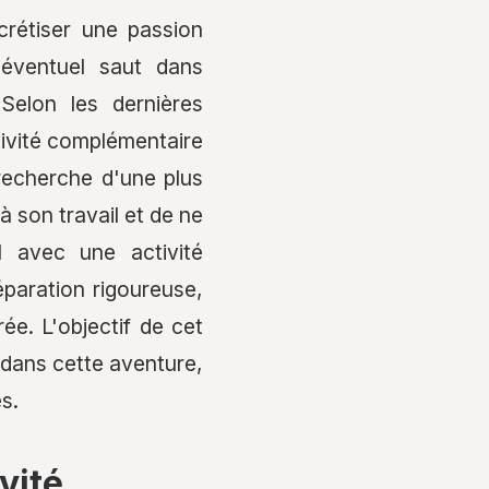
ncrétiser une passion
 éventuel saut dans
Selon les dernières
tivité complémentaire
recherche d'une plus
à son travail et de ne
I avec une activité
paration rigoureuse,
ée. L'objectif de cet
 dans cette aventure,
s.
vité