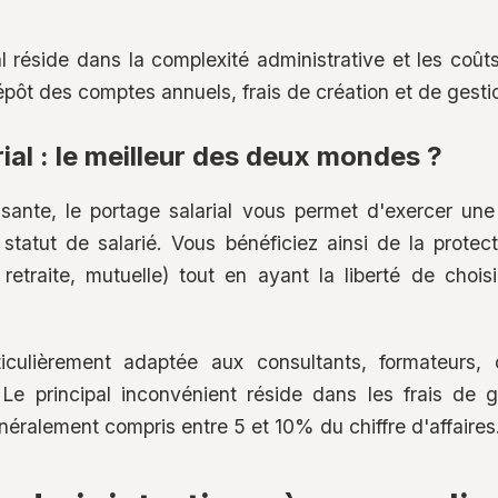
al réside dans la complexité administrative et les coûts
épôt des comptes annuels, frais de création et de gesti
ial : le meilleur des deux mondes ?
isante, le portage salarial vous permet d'exercer une
statut de salarié. Vous bénéficiez ainsi de la protect
etraite, mutuelle) tout en ayant la liberté de chois
ticulièrement adaptée aux consultants, formateurs, 
. Le principal inconvénient réside dans les frais de 
néralement compris entre 5 et 10% du chiffre d'affaires